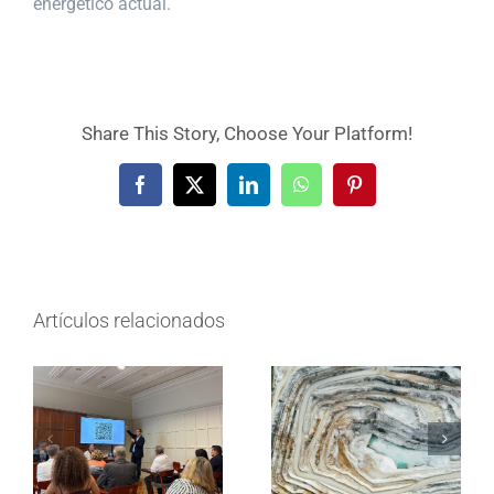
energético actual.
Share This Story, Choose Your Platform!
Facebook
X
LinkedIn
WhatsApp
Pinterest
Artículos relacionados