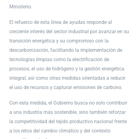
Ministerio.
El refuerzo de esta línea de ayudas responde al
creciente interés del sector industrial por avanzar en su
transición energética y su compromiso con la
descarbonización, facilitando la implementación de
tecnologías limpias como la electrificación de
procesos, el uso de hidrógeno y la gestión energética
integral, así como otras medidas orientadas a reducir
el uso de recursos y capturar emisiones de carbono.
Con esta medida, el Gobierno busca no solo contribuir
a una industria más sostenible, sino también reforzar
la competitividad del tejido productivo nacional frente
a los retos del cambio climático y del contexto