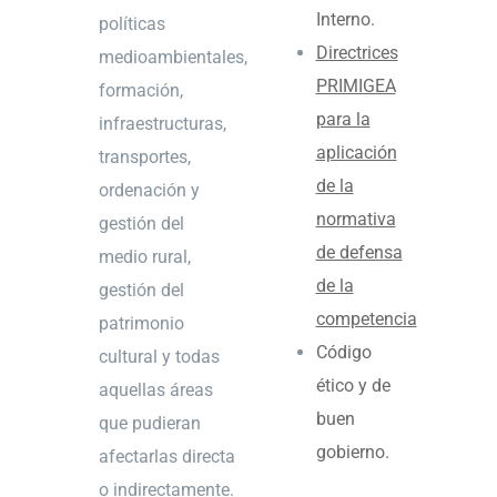
Interno.
políticas
Directrices
medioambientales,
PRIMIGEA
formación,
para la
infraestructuras,
aplicación
transportes,
de la
ordenación y
normativa
gestión del
de defensa
medio rural,
de la
gestión del
competencia
patrimonio
Código
cultural y todas
ético y de
aquellas áreas
buen
que pudieran
gobierno.
afectarlas directa
o indirectamente.