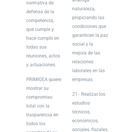
normativa de
naturaleza,
defensa de la
propiciando las
competencia,
condiciones que
que cumple y
garanticen la paz
hace cumplir en
social y la
todas sus
mejora de las
reuniones, actos
relaciones
y actuaciones.
laborales en las
PRIMIGEA quiere
empresas.
mostrar su
21.- Realizar los
compromiso
estudios
total con la
técnicos,
trasparencia en
económicos,
todos los
sociales, fiscales,