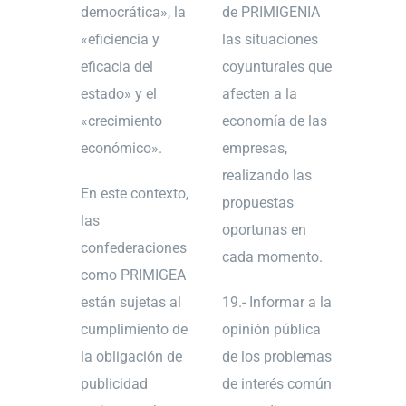
democrática», la
de PRIMIGENIA
«eficiencia y
las situaciones
eficacia del
coyunturales que
estado» y el
afecten a la
«crecimiento
economía de las
económico».
empresas,
realizando las
En este contexto,
propuestas
las
oportunas en
confederaciones
cada momento.
como PRIMIGEA
están sujetas al
19.- Informar a la
cumplimiento de
opinión pública
la obligación de
de los problemas
publicidad
de interés común