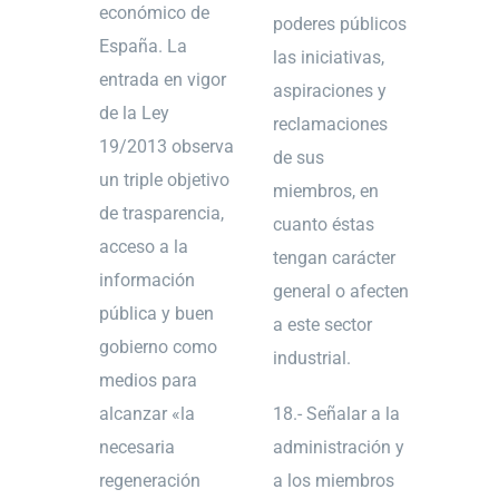
económico de
poderes públicos
España. La
las iniciativas,
entrada en vigor
aspiraciones y
de la Ley
reclamaciones
19/2013 observa
de sus
un triple objetivo
miembros, en
de trasparencia,
cuanto éstas
acceso a la
tengan carácter
información
general o afecten
pública y buen
a este sector
gobierno como
industrial.
medios para
alcanzar «la
18.- Señalar a la
necesaria
administración y
regeneración
a los miembros