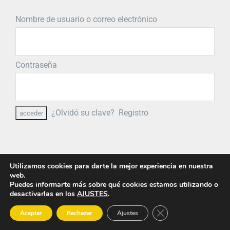
Nombre de usuario o correo electrónico
Contraseña
¿Olvidó su clave?
Registro
Utilizamos cookies para darte la mejor experiencia en nuestra
web.
Puedes informarte más sobre qué cookies estamos utilizando o
desactivarlas en los
AJUSTES
.
Cerrar el banner de 
Aceptar
Rechazar
Ajustes