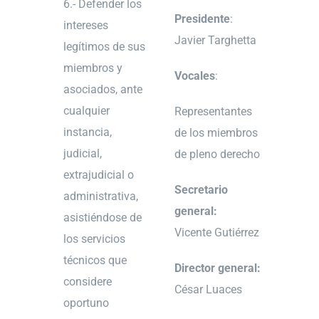
6.- Defender los
Presidente
:
intereses
Javier Targhetta
legítimos de sus
miembros y
Vocales
:
asociados, ante
cualquier
Representantes
instancia,
de los miembros
judicial,
de pleno derecho
extrajudicial o
Secretario
administrativa,
general:
asistiéndose de
Vicente Gutiérrez
los servicios
técnicos que
Director general:
considere
César Luaces
oportuno