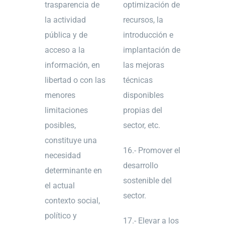
trasparencia de
optimización de
la actividad
recursos, la
pública y de
introducción e
acceso a la
implantación de
información, en
las mejoras
libertad o con las
técnicas
menores
disponibles
limitaciones
propias del
posibles,
sector, etc.
constituye una
16.- Promover el
necesidad
desarrollo
determinante en
sostenible del
el actual
sector.
contexto social,
político y
17.- Elevar a los