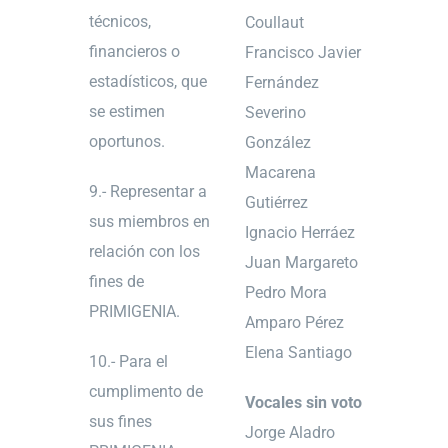
técnicos,
Coullaut
financieros o
Francisco Javier
estadísticos, que
Fernández
se estimen
Severino
oportunos.
González
Macarena
9.- Representar a
Gutiérrez
sus miembros en
Ignacio Herráez
relación con los
Juan Margareto
fines de
Pedro Mora
PRIMIGENIA.
Amparo Pérez
Elena Santiago
10.- Para el
cumplimento de
Vocales sin voto
sus fines
Jorge Aladro