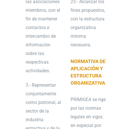
las asociaciones
23.- Alcanzar los
miembros, con el
fines propuestos,
fin de mantener
con la estructura
contactos e
organizativa
intercambio de
mínima
información
necesaria.
sobre las
NORMATIVA DE
respectivas
APLICACIÓN Y
actividades.
ESTRUCTURA
ORGANIZATIVA
3.- Representar
conjuntamente
PRIMIGEA se rige
como patronal, al
por las normas
sector de la
legales en vigor,
industria
en especial por:
extractiva y de la