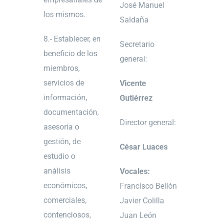
José Manuel
los mismos.
Saldaña
8.- Establecer, en
Secretario
beneficio de los
general:
miembros,
servicios de
Vicente
información,
Gutiérrez
documentación,
Director general:
asesoría o
gestión, de
César
Luaces
estudio o
análisis
Vocales:
económicos,
Francisco Bellón
comerciales,
Javier Colilla
contenciosos,
Juan León