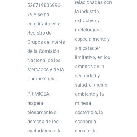
relacionadas con
526719836996-
la industria
79 y se ha
extractiva y
acreditado en el
metalúrgica,
Registro de
especialmente y
Grupos de Interés
sin carácter
de la Comisión
limitativo, en los
Nacional de los
ámbitos de la
Mercados y de la
seguridad y
Competencia.
salud, el medio
PRIMIGEA
ambiente y la
respeta
minería
plenamente el
sostenible, la
derecho de los
economía
ciudadanos a la
circular, la