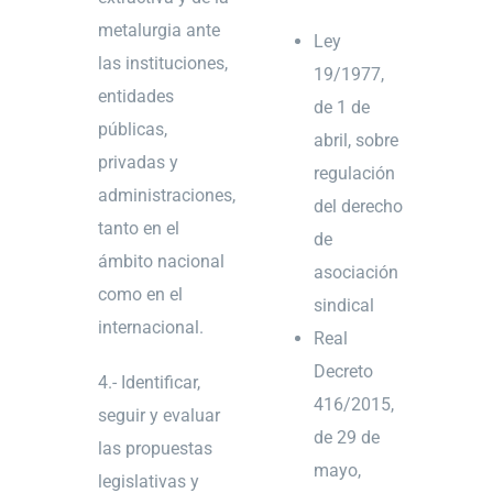
metalurgia ante
Ley
las instituciones,
19/1977,
entidades
de 1 de
públicas,
abril, sobre
privadas y
regulación
administraciones,
del derecho
tanto en el
de
ámbito nacional
asociación
como en el
sindical
internacional.
Real
Decreto
4.- Identificar,
416/2015,
seguir y evaluar
de 29 de
las propuestas
mayo,
legislativas y