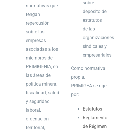
sobre
normativas que
depósito de
tengan
estatutos
repercusión
de las
sobre las
organizaciones
empresas
sindicales y
asociadas a los
empresariales.
miembros de
PRIMIGENIA, en
Como normativa
las áreas de
propia,
política minera,
PRIMIGEA se rige
fiscalidad, salud
por:
y seguridad
Estatutos
laboral,
Reglamento
ordenación
de Régimen
territorial,