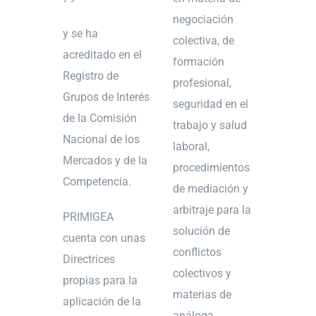
negociación
y se ha
colectiva, de
acreditado en el
formación
Registro de
profesional,
Grupos de Interés
seguridad en el
de la Comisión
trabajo y salud
Nacional de los
laboral,
Mercados y de la
procedimientos
Competencia.
de mediación y
arbitraje para la
PRIMIGEA
solución de
cuenta con unas
conflictos
Directrices
colectivos y
propias para la
materias de
aplicación de la
análoga