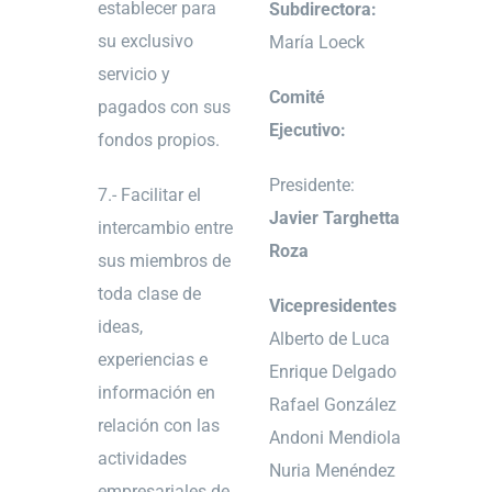
establecer para
Subdirectora:
su exclusivo
María Loeck
servicio y
Comité
pagados con sus
Ejecutivo:
fondos propios.
Presidente:
7.- Facilitar el
Javier
Targhetta
intercambio entre
Roza
sus miembros de
toda clase de
Vicepresidentes
ideas,
Alberto de Luca
experiencias e
Enrique Delgado
información en
Rafael González
relación con las
Andoni Mendiola
actividades
Nuria Menéndez
empresariales de