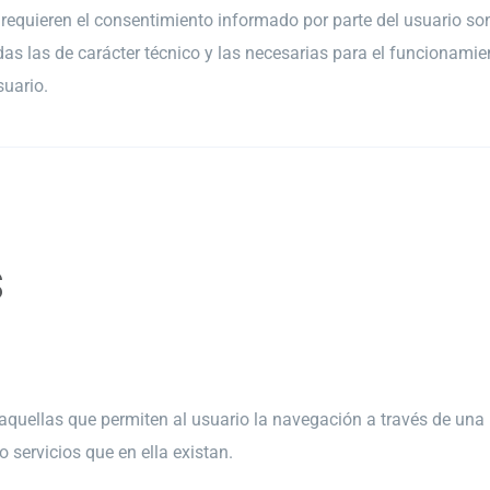
e requieren el consentimiento informado por parte del usuario so
das las de carácter técnico
y las necesarias para el
funcionamien
suario.
S
 aquellas que permiten al usuario la navegación a través de una
o servicios que en ella existan.