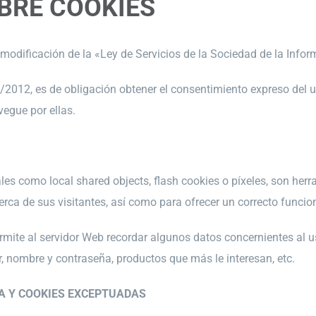
BRE COOKIES
e modificación de la «Ley de Servicios de la Sociedad de la Info
3/2012, es de obligación obtener el consentimiento expreso del 
vegue por ellas.
ales como local shared objects, flash cookies o píxeles, son her
rca de sus visitantes, así como para ofrecer
un correcto funcion
ermite al servidor Web recordar algunos datos concernientes al 
or, nombre y contraseña, productos que más le
interesan, etc.
A Y COOKIES EXCEPTUADAS