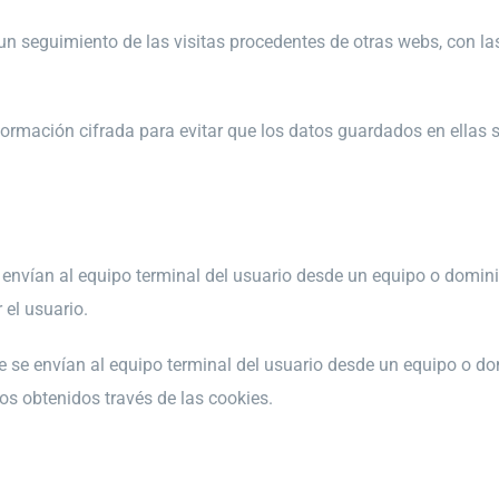
un seguimiento de las visitas procedentes de otras webs, con las
ormación cifrada para evitar que los datos guardados en ellas
 envían al equipo terminal del usuario desde un equipo o dominio
 el usuario.
e se envían al equipo terminal del usuario desde un equipo o dom
tos obtenidos través de las cookies.