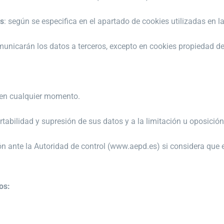
os
: según se especifica en el apartado de cookies utilizadas en l
municarán los datos a terceros, excepto en cookies propiedad de 
o en cualquier momento.
rtabilidad y supresión de sus datos y a la limitación u oposición
 ante la Autoridad de control (www.aepd.es) si considera que e
os: