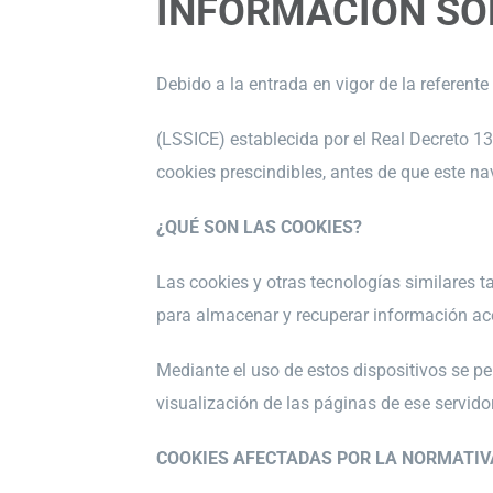
INFORMACIÓN SO
Debido a la entrada en vigor de la referent
(LSSICE) establecida por el Real Decreto 1
cookies prescindibles, antes de que este na
¿QUÉ SON LAS COOKIES?
Las cookies y otras tecnologías similares t
para almacenar y recuperar información ace
Mediante el uso de estos dispositivos se p
visualización de las páginas de ese servid
COOKIES AFECTADAS POR LA NORMATIV