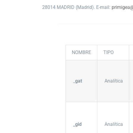
28014 MADRID (Madrid). E-mail:
primigea@
NOMBRE
TIPO
_
gat
Analítica
_gid
Analítica