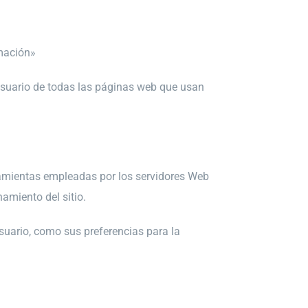
rmación»
usuario de
todas las páginas web que usan
ramientas
empleadas por los servidores Web
amiento del sitio.
usuario, como
sus preferencias para la