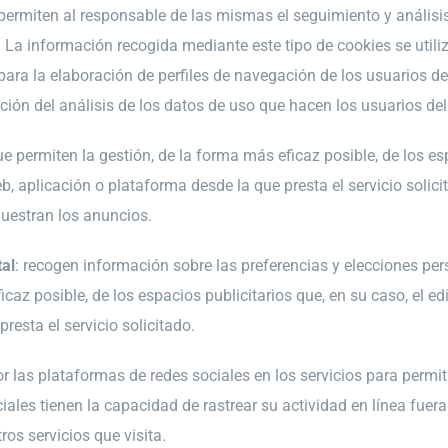
 permiten al responsable de las mismas el seguimiento y análisi
 La información recogida mediante este tipo de cookies se utiliz
para la elaboración de perfiles de navegación de los usuarios de
nción del análisis de los datos de uso que hacen los usuarios del 
ue permiten la gestión, de la forma más eficaz posible, de los esp
, aplicación o plataforma desde la que presta el servicio solici
muestran los anuncios.
al
: recogen información sobre las preferencias y elecciones per
ficaz posible, de los espacios publicitarios que, en su caso, el e
resta el servicio solicitado.
or las plataformas de redes sociales en los servicios para permi
les tienen la capacidad de rastrear su actividad en línea fuera 
os servicios que visita.