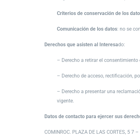
Criterios de conservación de los dat
Comunicación de los datos
: no se co
Derechos que asisten al Interesa
do:
– Derecho a retirar el consentimient
– Derecho de acceso, rectificación, po
– Derecho a presentar una reclamación
vigente.
Datos de contacto para ejercer sus derech
COMINROC. PLAZA DE LAS CORTES, 5 7 –