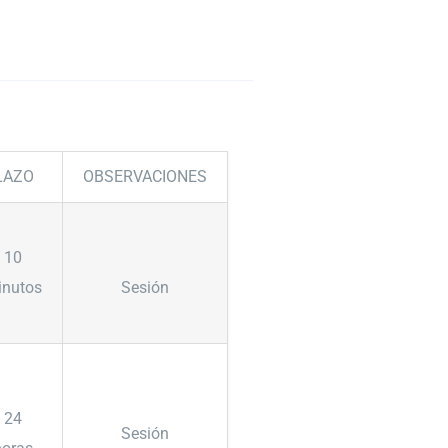
LAZO
OBSERVACIONES
10
inutos
Sesión
24
Sesión