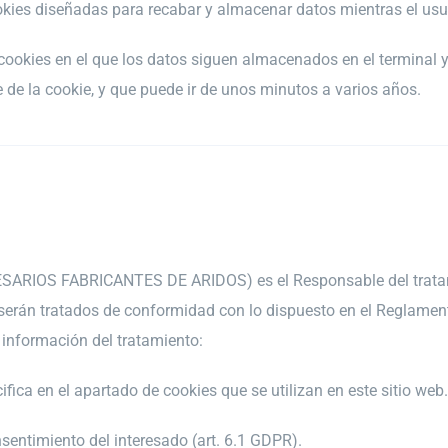
ookies diseñadas para recabar y almacenar datos mientras el us
 cookies en el que los datos siguen almacenados en el terminal 
e de la cookie, y que puede ir de unos minutos a varios años.
IOS FABRICANTES DE ARIDOS) es el Responsable del tratamie
 serán tratados de conformidad con lo dispuesto en el Reglamen
e información del tratamiento:
ifica en el apartado de cookies que se utilizan en este sitio web.
nsentimiento del interesado (art. 6.1 GDPR).