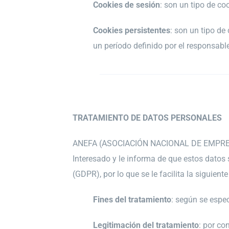
Cookies de sesión
: son un tipo de c
Cookies persistentes
: son un tipo de
un período definido por el responsabl
TRATAMIENTO DE DATOS PERSONALES
ANEFA (ASOCIACIÓN NACIONAL DE EMPRESAR
Interesado y le informa de que estos datos
(GDPR), por lo que se le facilita la siguient
Fines del tratamiento
: según se espec
Legitimación del tratamiento
: por co