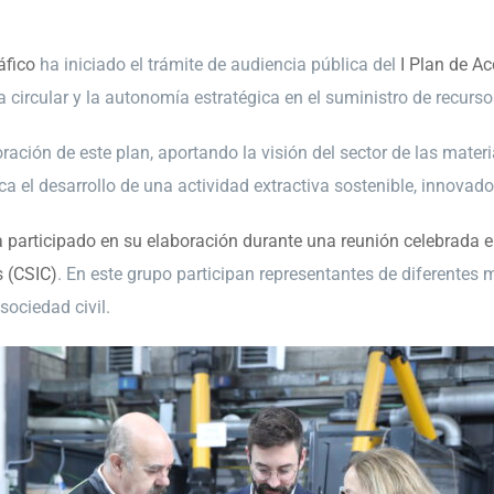
áfico
ha iniciado el trámite de audiencia pública del
I Plan de A
ía circular y la autonomía estratégica en el suministro de recur
ación de este plan, aportando la visión del sector de las mater
 el desarrollo de una actividad extractiva sostenible, innovado
 participado en su elaboración durante una reunión celebrada e
s (CSIC)
. En este grupo participan representantes de diferentes m
sociedad civil.