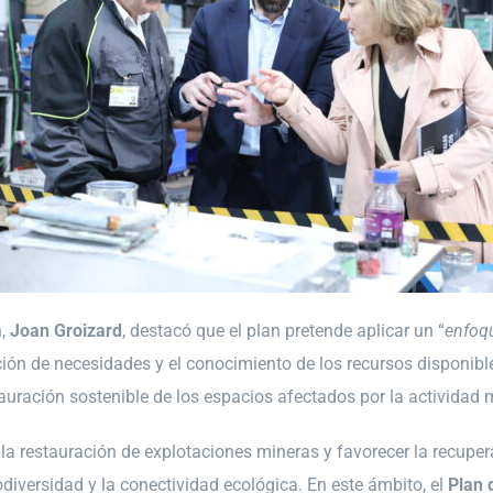
a
,
Joan Groizard
, destacó que el plan pretende aplicar un “
enfoq
ción de necesidades y el conocimiento de los recursos disponibles 
stauración sostenible de los espacios afectados por la actividad 
la restauración de explotaciones mineras y favorecer la recuper
odiversidad y la conectividad ecológica. En este ámbito, el
Plan 