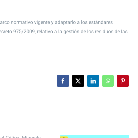
 marco normativo vigente y adaptarlo a los estándares
creto 975/2009, relativo a la gestión de los residuos de las
Facebook
X
LinkedIn
WhatsApp
Pintere