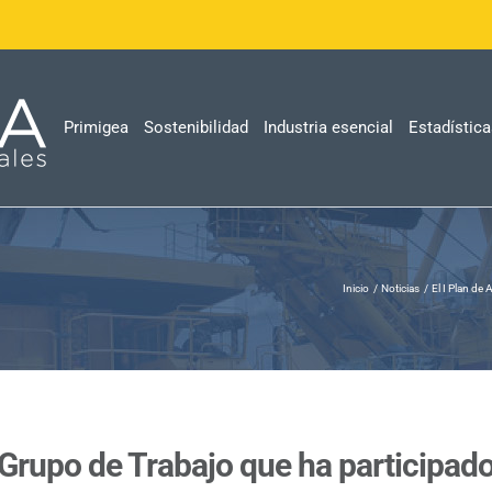
Primigea
Sostenibilidad
Industria esencial
Estadístic
Inicio
Noticias
El I Plan de
l Grupo de Trabajo que ha participad