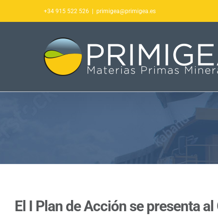
Saltar
+34 915 522 526
|
primigea@primigea.es
al
contenido
El I Plan de Acción se presenta a