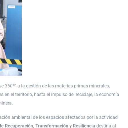
ue 360º
” a la gestión de las materias primas minerales,
en el territorio, hasta el impulso del reciclaje, la economía
minera.
ación ambiental de los espacios afectados por la actividad
de Recuperación, Transformación y Resiliencia
destina al