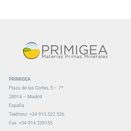
PRIMIGEA
Plaza de las Cortes, 5 – 7º
28014 – Madrid
España
Teléfono: +34 915 522 526
Fax: +34 914 339155