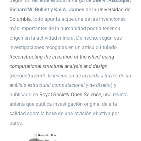
Según un reciente estudio a cargo de
Lee R. Alacoque,
Richard W. Bulliet y Kai A. James
de la
Universidad de
Columbia
, todo apunta a que una de las invenciones
más importantes de la humanidad podría tener su
origen en la actividad minera. De hecho, según sus
investigaciones recogidas en un artículo titulado
Reconstructing the invention of the wheel using
computational structural analysis and design
(
Reconstruyendo la invención de la rueda a través de un
análisis estructural computacional y de diseño
) y
publicado en
Royal Society Open Science
, una revista
abierta que publica investigación original de alta
calidad sobre la base de una revisión objetiva por
pares.