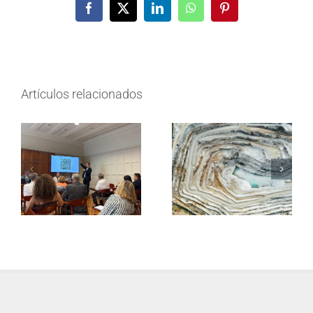
Facebook
X
LinkedIn
WhatsApp
Pinterest
Artículos relacionados