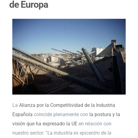
de Europa
La
Alianza por la Competitividad de la Industria
Española
coincide plenamente con
la postura y la
visión que ha expresado la UE
en relación con
nuestro sector: “
La industria es epicentro de la