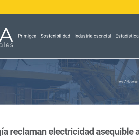
Primigea
Sostenibilidad
Industria esencial
Estadístic
Inicio
Noticias
gía reclaman electricidad asequible a