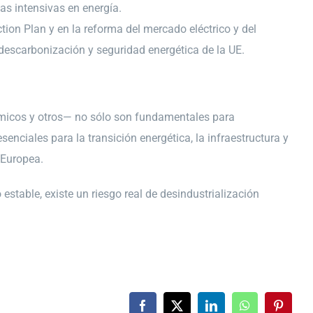
as intensivas en energía.
on Plan y en la reforma del mercado eléctrico y del
 descarbonización y seguridad energética de la UE.
uímicos y otros— no sólo son fundamentales para
ciales para la transición energética, la infraestructura y
n Europea.
estable, existe un riesgo real de desindustrialización
Facebook
X
LinkedIn
WhatsApp
Pintere