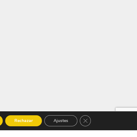
Cerrar el banner de cooki
Rechazar
Ajustes