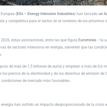
n Europea (
EIIs – Energy Intensive Industries
) han lanzado
un l
e y competitiva para el sector, en el contexto de los próximos 
 2026, estas asociaciones, entre las que figura
Euromines
—la as
ivas de sectores intensivos en energía, advierten que las condic
a.
ocio de más de 1,5 billones de euros y emplean a más de 6,6 mi
de los precios de la electricidad y de los derechos de emisión 
 y condiciones de mercado más favorables.
 energía han sufrido un impacto desproporcionado de la crisis 