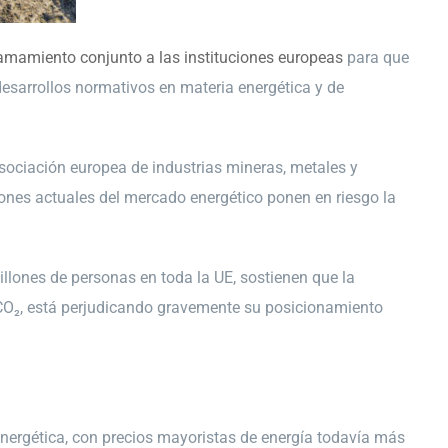
lamamiento conjunto a las instituciones europeas
para que
desarrollos normativos en materia energética y de
ociación europea de industrias mineras, metales y
iones actuales del mercado energético ponen en riesgo la
llones de personas en toda la UE, sostienen que la
de CO₂, está perjudicando gravemente su posicionamiento
energética, con precios mayoristas de energía todavía más