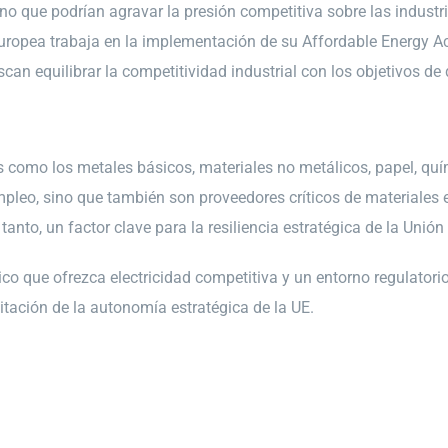
no que podrían agravar la presión competitiva sobre las industri
opea trabaja en la implementación de su Affordable Energy Acti
can equilibrar la competitividad industrial con los objetivos de
es como los metales básicos, materiales no metálicos, papel, q
o, sino que también son proveedores críticos de materiales esen
tanto, un factor clave para la resiliencia estratégica de la Unió
o que ofrezca electricidad competitiva y un entorno regulatorio 
litación de la autonomía estratégica de la UE.