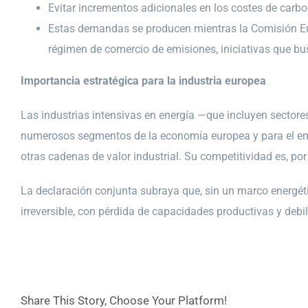
Evitar incrementos adicionales en los costes de carbo
Estas demandas se producen mientras la Comisión Eur
régimen de comercio de emisiones, iniciativas que bus
Importancia estratégica para la industria europea
Las industrias intensivas en energía —que incluyen sector
numerosos segmentos de la economía europea y para el emple
otras cadenas de valor industrial. Su competitividad es, por 
La declaración conjunta subraya que, sin un marco energétic
irreversible, con pérdida de capacidades productivas y debi
Share This Story, Choose Your Platform!