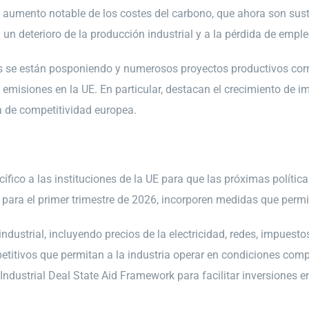
 aumento notable de los costes del carbono, que ahora son sust
un deterioro de la producción industrial y a la pérdida de emple
se están posponiendo y numerosos proyectos productivos corren
de emisiones en la UE. En particular, destacan el crecimiento d
a de competitividad europea.
fico a las instituciones de la UE para que las próximas políticas
to para el primer trimestre de 2026, incorporen medidas que permi
ndustrial, incluyendo precios de la electricidad, redes, impuest
petitivos que permitan a la industria operar en condiciones co
 Industrial Deal State Aid Framework para facilitar inversiones