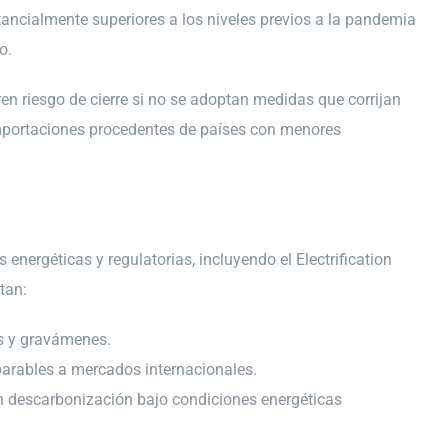
ancialmente superiores a los niveles previos a la pandemia
o.
 riesgo de cierre si no se adoptan medidas que corrijan
e importaciones procedentes de países con menores
 energéticas y regulatorias, incluyendo el Electrification
tan:
os y gravámenes.
mparables a mercados internacionales.
 en descarbonización bajo condiciones energéticas