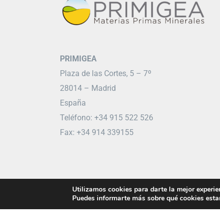
PRIMIGEA
Plaza de las Cortes, 5 – 7º
28014 – Madrid
España
Teléfono: +34 915 522 526
Fax: +34 914 339155
Utilizamos cookies para darte la mejor experie
Puedes informarte más sobre qué cookies estam