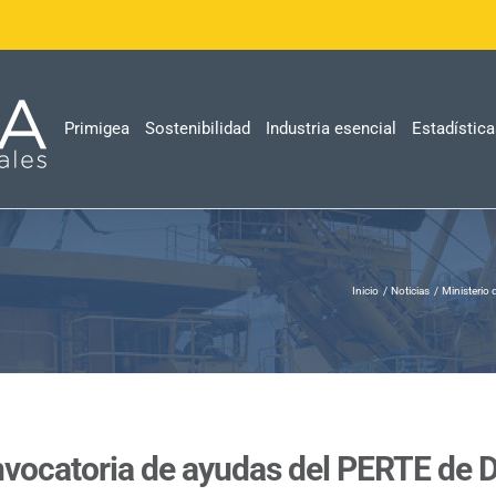
Primigea
Sostenibilidad
Industria esencial
Estadístic
Inicio
Noticias
Ministerio
onvocatoria de ayudas del PERTE de