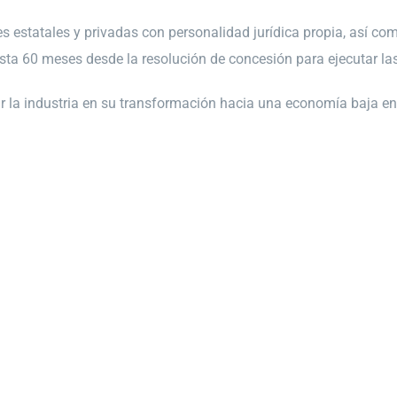
 estatales y privadas con personalidad jurídica propia, así co
asta 60 meses desde la resolución de concesión para ejecutar la
la industria en su transformación hacia una economía baja en c