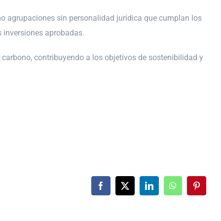
mo agrupaciones sin personalidad jurídica que cumplan los
s inversiones aprobadas.
arbono, contribuyendo a los objetivos de sostenibilidad y
Facebook
X
LinkedIn
WhatsApp
Pintere