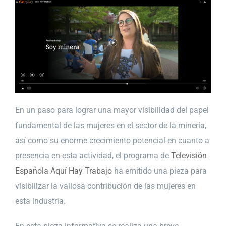
En un paso para lograr una mayor visibilidad del papel
fundamental de las mujeres en el sector de la minería,
así como su enorme crecimiento potencial en cuanto a
presencia en esta actividad, el programa de
Televisión
Española Aquí Hay Trabajo
ha emitido una pieza para
visibilizar la valiosa contribución de las mujeres en
esta industria.