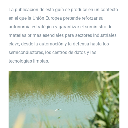
La publicación de esta guía se produce en un contexto
en el que la Unión Europea pretende reforzar su
autonomía estratégica y garantizar el suministro de
materias primas esenciales para sectores industriales
clave, desde la automoción y la defensa hasta los
semiconductores, los centros de datos y las
tecnologías limpias.