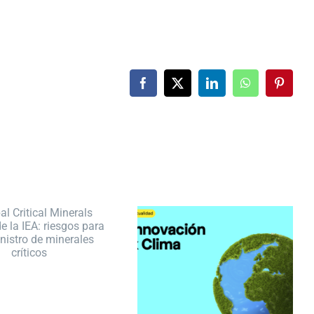
Facebook
X
LinkedIn
WhatsApp
Pintere