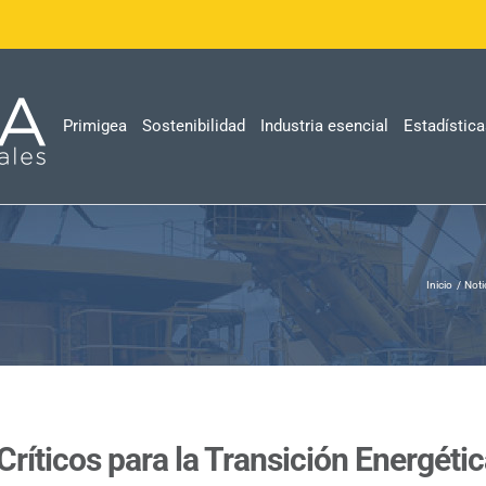
Primigea
Sostenibilidad
Industria esencial
Estadístic
Inicio
Noti
ríticos para la Transición Energéti