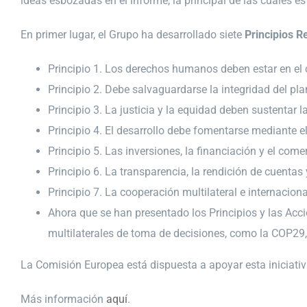
ideas esbozadas en el informe, la principal de las cuales es
En primer lugar, el Grupo ha desarrollado siete
Principios R
Principio 1. Los derechos humanos deben estar en el c
Principio 2. Debe salvaguardarse la integridad del pl
Principio 3. La justicia y la equidad deben sustentar 
Principio 4. El desarrollo debe fomentarse mediante el
Principio 5. Las inversiones, la financiación y el com
Principio 6. La transparencia, la rendición de cuenta
Principio 7. La cooperación multilateral e internacion
Ahora que se han presentado los Principios y las Acci
multilaterales de toma de decisiones, como la COP29,
La Comisión Europea está dispuesta a apoyar esta iniciativ
Más información
aquí
.