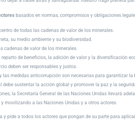
 no dejar a nadie atrás y salvaguardar nuestro frágil planeta pa
ectores
basados en normas, compromisos y obligaciones legales 
entro de todas las cadenas de valor de los minerales.
aneta, su medio ambiente y su biodiversidad.
las cadenas de valor de los minerales.
 reparto de beneficios, la adición de valor y la diversificación e
ercio deben ser responsables y justos.
s y las medidas anticorrupción son necesarias para garantizar l
al debe sustentar la acción global y promover la paz y la segurid
ones, la Secretaría General de las Naciones Unidas llevará adel
 y movilizando a las Naciones Unidas y a otros actores.
a y pide a todos los actores que pongan de su parte para aplica