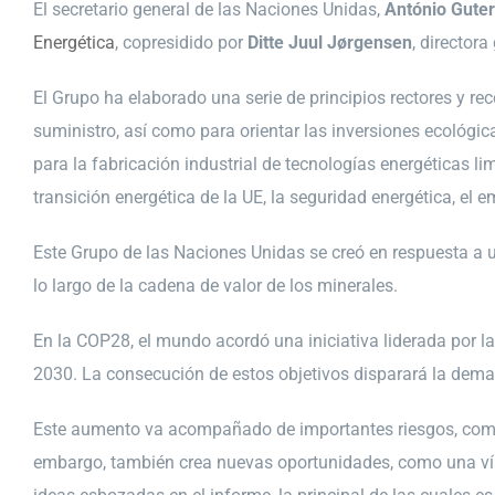
El secretario general de las Naciones Unidas,
António Guter
Energética
, copresidido por
Ditte Juul Jørgensen
, directora
El Grupo ha elaborado una serie de principios rectores y re
suministro, así como para orientar las inversiones ecológica
para la fabricación industrial de tecnologías energéticas li
transición energética de la UE, la seguridad energética, el
Este Grupo de las Naciones Unidas se creó en respuesta a 
lo largo de la cadena de valor de los minerales.
En la COP28, el mundo acordó una iniciativa liderada por la
2030. La consecución de estos objetivos disparará la deman
Este aumento va acompañado de importantes riesgos, como l
embargo, también crea nuevas oportunidades, como una vía 