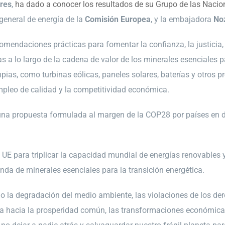
res
,
ha dado a conocer los resultados de su Grupo de las Nacio
 general de energía de la
Comisión Europea
, y la embajadora
No
comendaciones prácticas para fomentar la confianza, la justicia, 
s a lo largo de la cadena de valor de los minerales esenciales p
mpias, como turbinas eólicas, paneles solares, baterías y otros p
 empleo de calidad y la competitividad económica.
una propuesta formulada al margen de la COP28 por países en d
 UE para triplicar la capacidad mundial de energías renovables y
da de minerales esenciales para la transición energética.
a degradación del medio ambiente, las violaciones de los dere
hacia la prosperidad común, las transformaciones económicas y