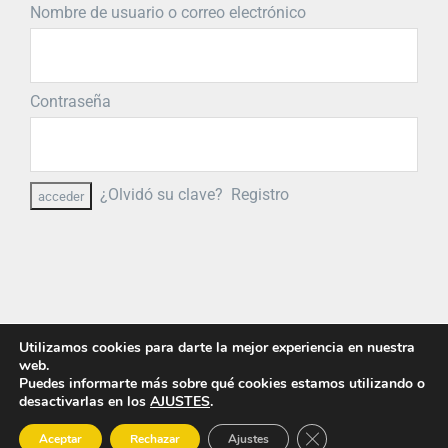
Nombre de usuario o correo electrónico
Contraseña
¿Olvidó su clave?
Registro
Utilizamos cookies para darte la mejor experiencia en nuestra
web.
Puedes informarte más sobre qué cookies estamos utilizando o
desactivarlas en los
AJUSTES
.
© Copyright
2026 PRIMIGEA
Cerrar el banner de 
Aceptar
Rechazar
Ajustes