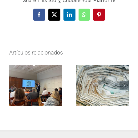
Share This Story, Choose Your Platform!
Facebook
X
LinkedIn
WhatsApp
Pinterest
Artículos relacionados