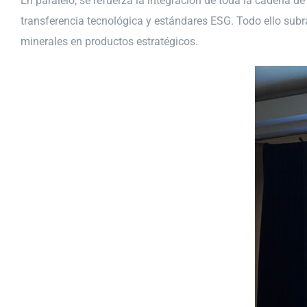
En paralelo, se refuerza la integración de toda la cadena d
transferencia tecnológica y estándares ESG. Todo ello subra
minerales en productos estratégicos.