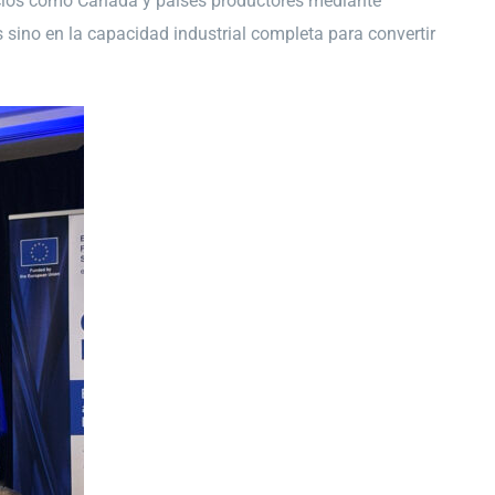
 socios como Canadá y países productores mediante
 sino en la capacidad industrial completa para convertir