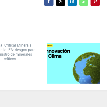
Facebook
X
LinkedIn
WhatsApp
Pintere