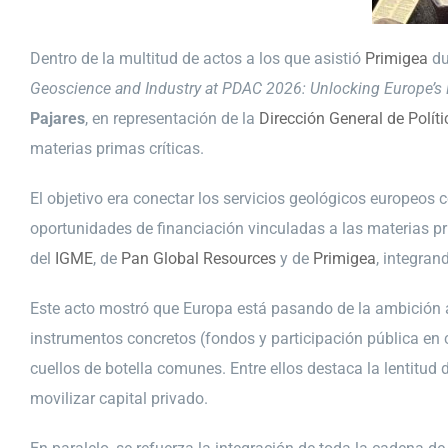
Dentro de la multitud de actos a los que asistió
Primigea
du
Geoscience and Industry at PDAC 2026: Unlocking Europe’s 
Pajares
, en representación de la
Dirección General de Polít
materias primas críticas.
El objetivo era conectar los servicios geológicos europeos c
oportunidades de financiación vinculadas a las materias pr
del
IGME
, de
Pan Global Resources
y de
Primigea
, integran
Este acto mostró que Europa está pasando de la ambición 
instrumentos concretos (fondos y participación pública en c
cuellos de botella comunes. Entre ellos destaca la lentit
movilizar capital privado.