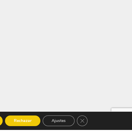
Cerrar el banner de cooki
Rechazar
Ajustes