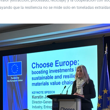
e valor (extracción, procesado, reciclaje) y la cooperación con
yando que la resiliencia no se mide solo en toneladas extraídas