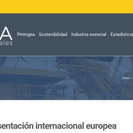
Primigea
Sostenibilidad
Industria esencial
Estadístic
Inicio
sentación internacional europea