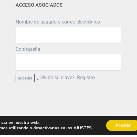
ACCESO ASOCIADOS
Nombre de usuario o correo electrónico
Contraseña
¿Olvidó su clave?
Registro
ncia en nuestra web.
Aceptar
os utilizando o desactivarlas en los
AJUSTES
.
© Copyright
2026 PRIMIGEA