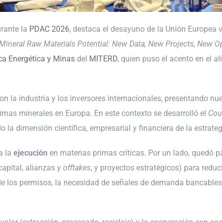
rante la
PDAC 2026
, destaca el desayuno de la Unión Europea 
Mineral Raw Materials Potential: New Data, New Projects, New O
ica Energética y Minas
del
MITERD
, quien puso el acento en el 
on la industria y los inversores internacionales, presentando nu
imas minerales en Europa. En este contexto se desarrolló el
Cou
do la dimensión científica, empresarial y financiera de la estrat
a la
ejecución
en materias primas críticas. Por un lado, quedó
apital, alianzas y
offtakes
, y proyectos estratégicos) para redu
ud de los permisos, la necesidad de señales de demanda bancabl