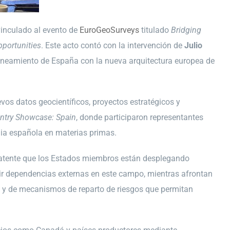
vinculado al evento de
EuroGeoSurveys
titulado
Bridging
pportunities
. Este acto contó con la intervención de
Julio
alineamiento de España con la nueva arquitectura europea de
evos datos geocientíficos, proyectos estratégicos y
ntry Showcase: Spain
, donde participaron representantes
egia española en materias primas.
 patente que los Estados miembros están desplegando
cir dependencias externas en este campo, mientras afrontan
es y de mecanismos de reparto de riesgos que permitan