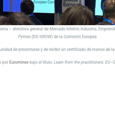
orna – directora general de Mercado Interior, Industria, Emprend
Pymes (DG GROW) de la Comisión Europea
tunidad de presentarse y de recibir un certificado de manos de l
o por
Euromines
bajo el título:
Learn from the practitioners: EU