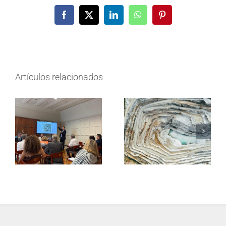
Facebook
X
LinkedIn
WhatsApp
Pinterest
Artículos relacionados