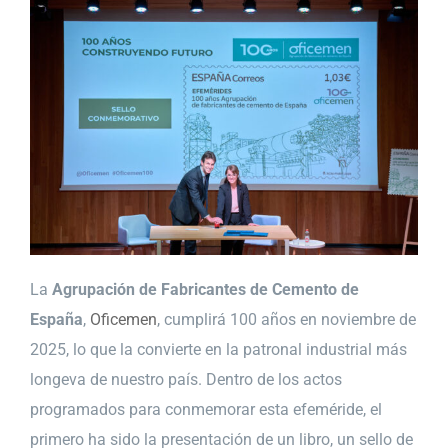
La
Agrupación de Fabricantes de Cemento de
España
,
Oficemen
, cumplirá 100 años en noviembre de
2025, lo que la convierte en la patronal industrial más
longeva de nuestro país. Dentro de los actos
programados para conmemorar esta efeméride, el
primero ha sido la presentación de un libro, un sello de