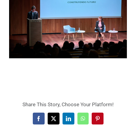
Share This Story, Choose Your Platform!
Facebook
X
LinkedIn
WhatsApp
Pinterest