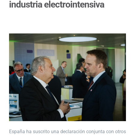
industria electrointensiva
España ha suscrito una declaración conjunta con otros