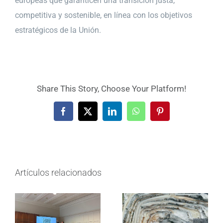
europeas que garanticen una transición justa,
competitiva y sostenible, en línea con los objetivos
estratégicos de la Unión.
Share This Story, Choose Your Platform!
Facebook
X
LinkedIn
WhatsApp
Pinterest
Artículos relacionados