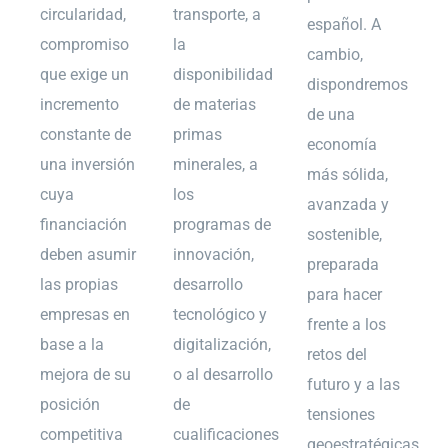
circularidad,
transporte, a
español. A
compromiso
la
cambio,
que exige un
disponibilidad
dispondremos
incremento
de materias
de una
constante de
primas
economía
una inversión
minerales, a
más sólida,
cuya
los
avanzada y
financiación
programas de
sostenible,
deben asumir
innovación,
preparada
las propias
desarrollo
para hacer
empresas en
tecnológico y
frente a los
base a la
digitalización,
retos del
mejora de su
o al desarrollo
futuro y a las
posición
de
tensiones
competitiva
cualificaciones
geoestratégicas,