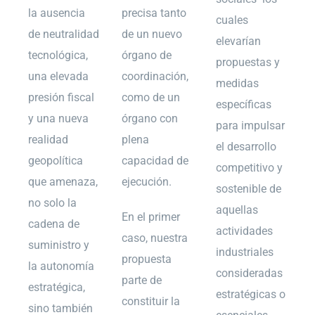
la ausencia
precisa tanto
cuales
de neutralidad
de un nuevo
elevarían
tecnológica,
órgano de
propuestas y
una elevada
coordinación,
medidas
presión fiscal
como de un
específicas
y una nueva
órgano con
para impulsar
realidad
plena
el desarrollo
geopolítica
capacidad de
competitivo y
que amenaza,
ejecución.
sostenible de
no solo la
aquellas
En el primer
cadena de
actividades
caso, nuestra
suministro y
industriales
propuesta
la autonomía
consideradas
parte de
estratégica,
estratégicas o
constituir la
sino también