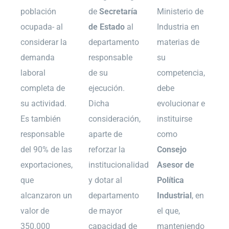
población
de
Secretaría
Ministerio de
ocupada- al
de Estado
al
Industria en
considerar la
departamento
materias de
demanda
responsable
su
laboral
de su
competencia,
completa de
ejecución.
debe
su actividad.
Dicha
evolucionar e
Es también
consideración,
instituirse
responsable
aparte de
como
del 90% de las
reforzar la
Consejo
exportaciones,
institucionalidad
Asesor de
que
y dotar al
Política
alcanzaron un
departamento
Industrial
, en
valor de
de mayor
el que,
350.000
capacidad de
manteniendo