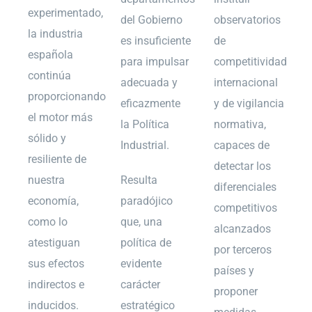
experimentado,
del Gobierno
observatorios
la industria
es insuficiente
de
española
para impulsar
competitividad
continúa
adecuada y
internacional
proporcionando
eficazmente
y de vigilancia
el motor más
la Política
normativa,
sólido y
Industrial.
capaces de
resiliente de
detectar los
nuestra
Resulta
diferenciales
economía,
paradójico
competitivos
como lo
que, una
alcanzados
atestiguan
política de
por terceros
sus efectos
evidente
países y
indirectos e
carácter
proponer
inducidos.
estratégico