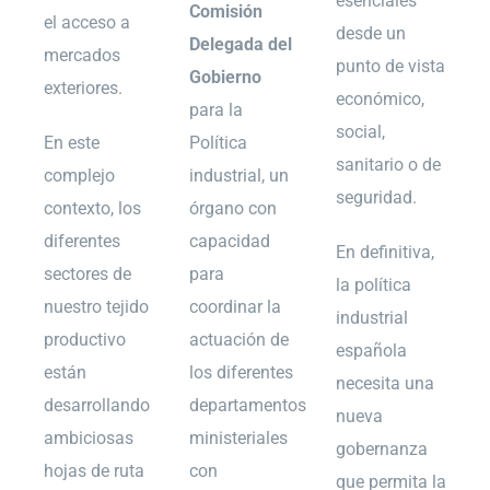
esenciales
Comisión
el acceso a
desde un
Delegada del
mercados
punto de vista
Gobierno
exteriores.
económico,
para la
social,
En este
Política
sanitario o de
complejo
industrial, un
seguridad.
contexto, los
órgano con
diferentes
capacidad
En definitiva,
sectores de
para
la política
nuestro tejido
coordinar la
industrial
productivo
actuación de
española
están
los diferentes
necesita una
desarrollando
departamentos
nueva
ambiciosas
ministeriales
gobernanza
hojas de ruta
con
que permita la