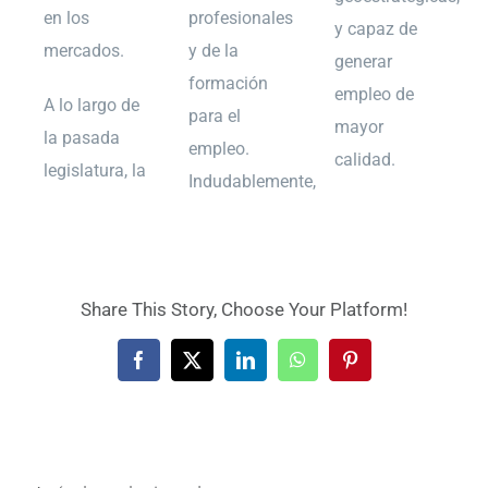
en los
profesionales
y capaz de
mercados.
y de la
generar
formación
empleo de
A lo largo de
para el
mayor
la pasada
empleo.
calidad.
legislatura, la
Indudablemente,
Share This Story, Choose Your Platform!
Facebook
X
LinkedIn
WhatsApp
Pinterest