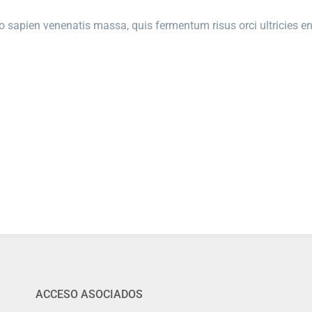
o sapien venenatis massa, quis fermentum risus orci ultricies enim
ACCESO ASOCIADOS