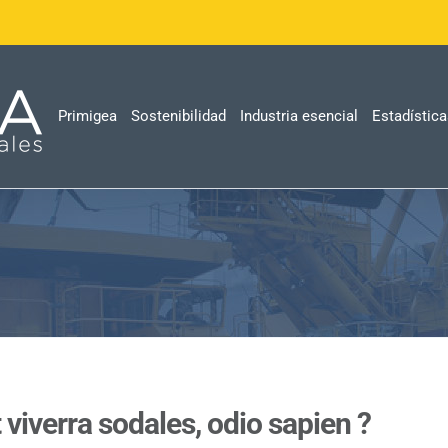
Primigea
Sostenibilidad
Industria esencial
Estadístic
 viverra sodales, odio sapien ?