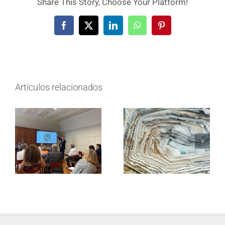
Share This Story, Choose Your Platform!
Facebook
X
LinkedIn
WhatsApp
Pinterest
Artículos relacionados