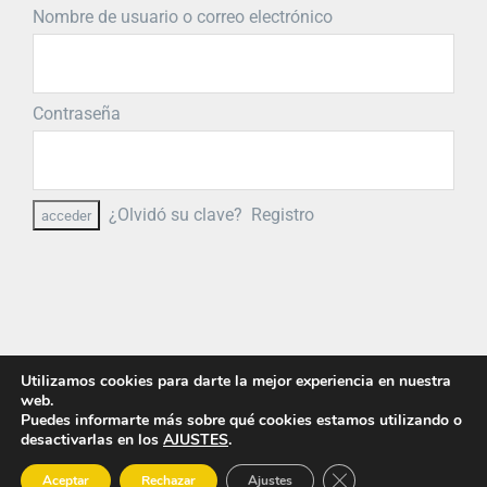
Nombre de usuario o correo electrónico
Contraseña
¿Olvidó su clave?
Registro
Utilizamos cookies para darte la mejor experiencia en nuestra
web.
Puedes informarte más sobre qué cookies estamos utilizando o
desactivarlas en los
AJUSTES
.
© Copyright
2026 PRIMIGEA
Cerrar el banner de 
Aceptar
Rechazar
Ajustes