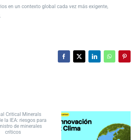
rios en un contexto global cada vez más exigente,
.
Facebook
X
LinkedIn
WhatsApp
Pintere