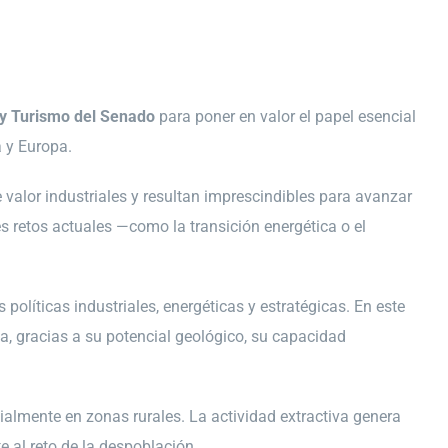
 y Turismo del Senado
para poner en valor el papel esencial
a y Europa.
valor industriales y resultan imprescindibles para avanzar
es retos actuales —como la transición energética o el
olíticas industriales, energéticas y estratégicas. En este
a, gracias a su potencial geológico, su capacidad
cialmente en zonas rurales. La actividad extractiva genera
 al reto de la despoblación.