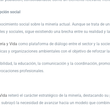
pción social
nocimiento social sobre la minería actual. Aunque se trata de 
s y sociales, sigue existiendo una brecha entre su realidad y l
ría y Vida
como plataforma de diálogo entre el sector y la soci
cas y organizaciones ambientales con el objetivo de reforzar la 
nibilidad, la educación, la comunicación y la coordinación, pro
vocaciones profesionales.
Vida
reiteró el carácter estratégico de la minería, destacando su
o, subrayó la necesidad de avanzar hacia un modelo que combine