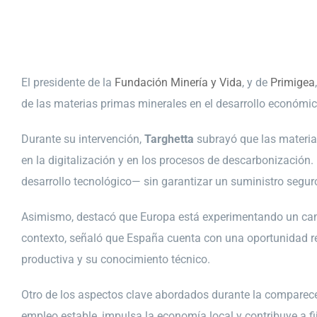
El presidente de la
Fundación Minería y Vida
, y de
Primigea
de las materias primas minerales en el desarrollo económic
Durante su intervención,
Targhetta
subrayó que las materias
en la digitalización y en los procesos de descarbonización. 
desarrollo tecnológico— sin garantizar un suministro seguro
Asimismo, destacó que Europa está experimentando un cambio
contexto, señaló que España cuenta con una oportunidad rel
productiva y su conocimiento técnico.
Otro de los aspectos clave abordados durante la comparecenci
empleo estable, impulsa la economía local y contribuye a f