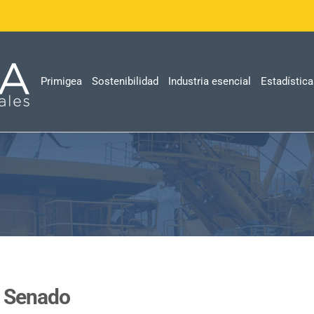
Primigea
Sostenibilidad
Industria esencial
Estadístic
l Senado