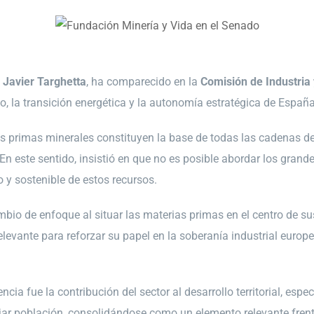
,
Javier Targhetta
, ha comparecido en la
Comisión de Industria
o, la transición energética y la autonomía estratégica de Españ
 primas minerales constituyen la base de todas las cadenas de 
En este sentido, insistió en que no es posible abordar los grand
 y sostenible de estos recursos.
 de enfoque al situar las materias primas en el centro de sus p
evante para reforzar su papel en la soberanía industrial europe
a fue la contribución del sector al desarrollo territorial, espe
ijar población, consolidándose como un elemento relevante frente