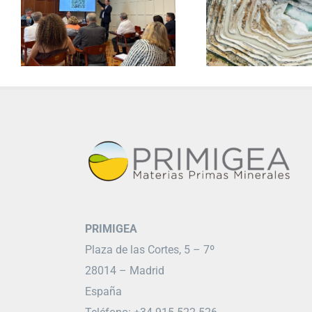
PRIMIGEA
Plaza de las Cortes, 5 – 7º
28014 – Madrid
España