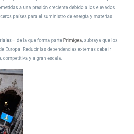
sometidas a una presión creciente debido a los elevados
erceros países para el suministro de energía y materias
riales
— de la que forma parte
Primigea
, subraya que los
a de Europa. Reducir las dependencias externas debe ir
 competitiva y a gran escala.