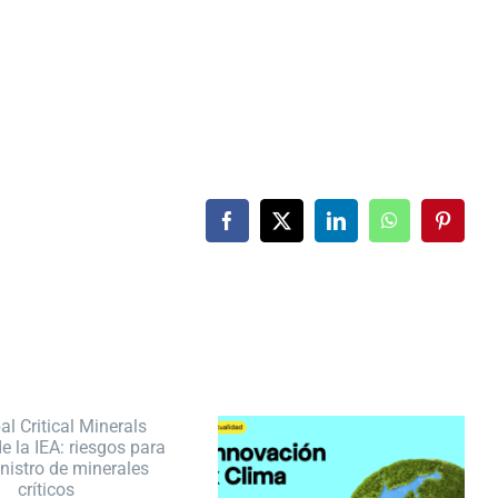
Facebook
X
LinkedIn
WhatsApp
Pintere