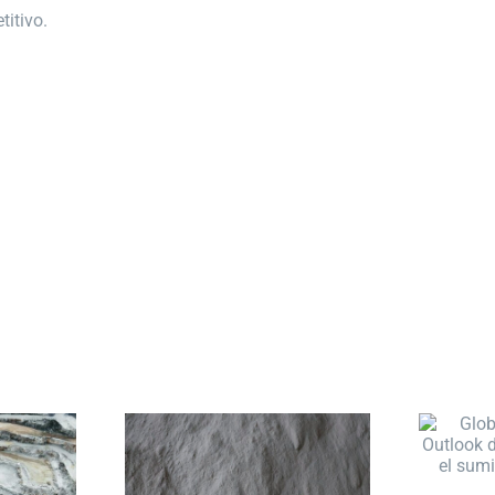
itivo.