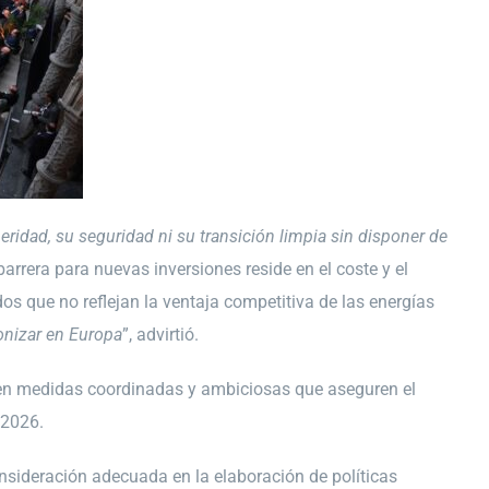
ridad, su seguridad ni su transición limpia sin disponer de
barrera para nuevas inversiones reside en el coste y el
os que no reflejan la ventaja competitiva de las energías
bonizar en Europa
”, advirtió.
 en medidas coordinadas y ambiciosas que aseguren el
 2026.
onsideración adecuada en la elaboración de políticas