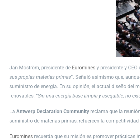
Jan Moström, presidente de
Euromines
y presidente y CEO 
sus propias materias primas
”. Señaló asimismo que, aunque 
suministro de energía. En su opinión, el actual diseño del 
renovables. “
Sin una energía base limpia y asequible, no exi
La
Antwerp Declaration Community
reclama que la reunió
suministro de materias primas, refuercen la competitividad 
Euromines
recuerda que su misión es promover prácticas ind