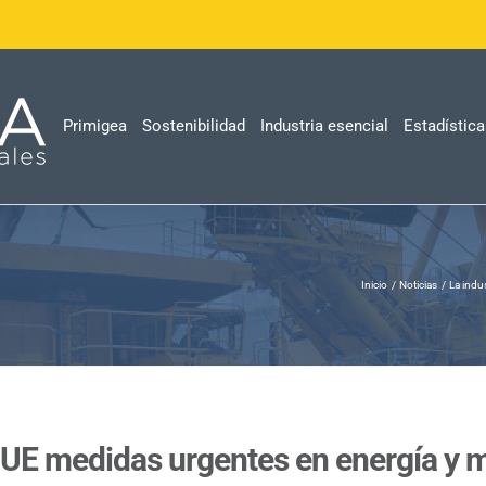
Primigea
Sostenibilidad
Industria esencial
Estadístic
Inicio
Noticias
La indu
a UE medidas urgentes en energía y 