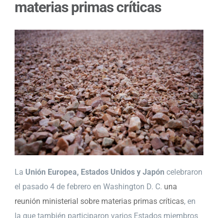
materias primas críticas
La
Unión Europea, Estados Unidos y Japón
celebraron
el pasado 4 de febrero en Washington D. C.
una
reunión ministerial sobre materias primas críticas
, en
la que también participaron varios Estados miembros