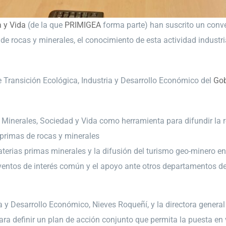
 y Vida
(de la que
PRIMIGEA
forma parte) han suscrito un conv
 de rocas y minerales, el conocimiento de esta actividad industri
de Transición Ecológica, Industria y Desarrollo Económico del
Gob
 Minerales, Sociedad y Vida como herramienta para difundir la r
 primas de rocas y minerales
terias primas minerales y la difusión del turismo geo-minero en
ventos de interés común y el apoyo ante otros departamentos de
a y Desarrollo Económico, Nieves Roqueñí, y la directora genera
ra definir un plan de acción conjunto que permita la puesta en v