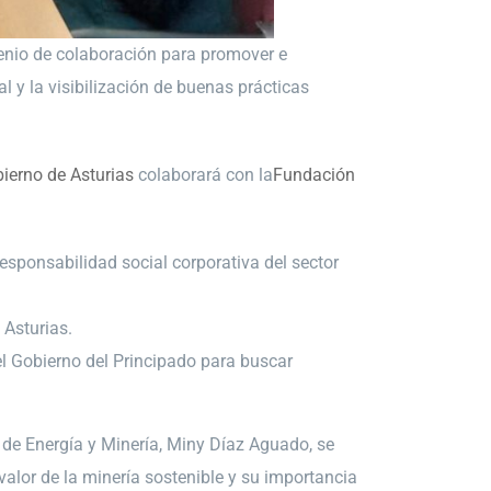
enio de colaboración para promover e
al y la visibilización de buenas prácticas
ierno de Asturias
colaborará con la
Fundación
esponsabilidad social corporativa del sector
 Asturias.
l Gobierno del Principado para buscar
l de Energía y Minería, Miny Díaz Aguado, se
alor de la minería sostenible y su importancia