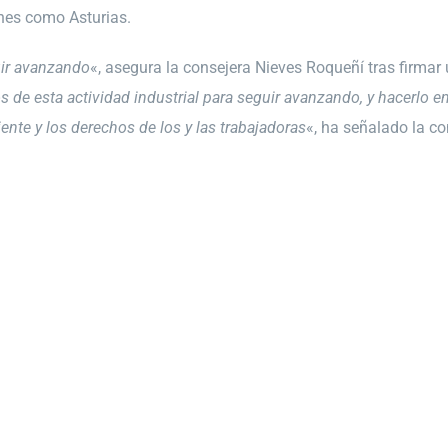
ones como Asturias.
uir avanzando
«, asegura la consejera Nieves Roqueñí tras firmar
 de esta actividad industrial para seguir avanzando, y hacerlo en
nte y los derechos de los y las trabajadoras
«, ha señalado la co