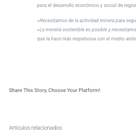
para el desarrollo económico y social de regi
«
Necesitamos de la actividad minera para seg
«
La minería sostenible es posible y necesitamos
que la hace más respetuosa con el medio ambie
Share This Story, Choose Your Platform!
Artículos relacionados