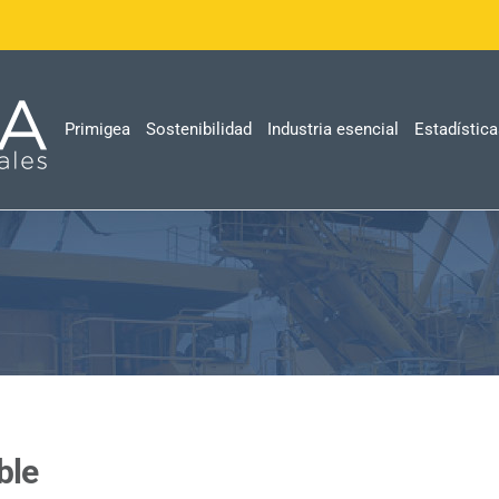
Primigea
Sostenibilidad
Industria esencial
Estadístic
ble