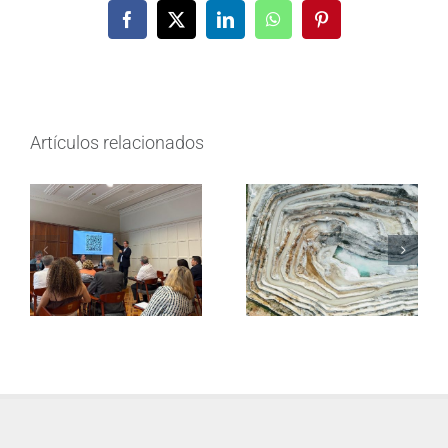
Facebook
X
LinkedIn
WhatsApp
Pinterest
Artículos relacionados