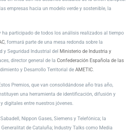
 las empresas hacia un modelo verde y sostenible, la
ha participado de todos los análisis realizados al tiempo
AC
, formará parte de una mesa redonda sobre la
d y Seguridad Industrial del
Ministerio de Industria y
aces, director general de la
Confederación Española de las
imiento y Desarrollo Territorial de
AMETIC
.
stos Premios, que van consolidándose año tras año,
nstituyen una herramienta de identificación, difusión y
 digitales entre nuestros jóvenes.
 Sabadell, Nippon Gases, Siemens y Telefónica; la
a Generalitat de Cataluña; Industry Talks como Media