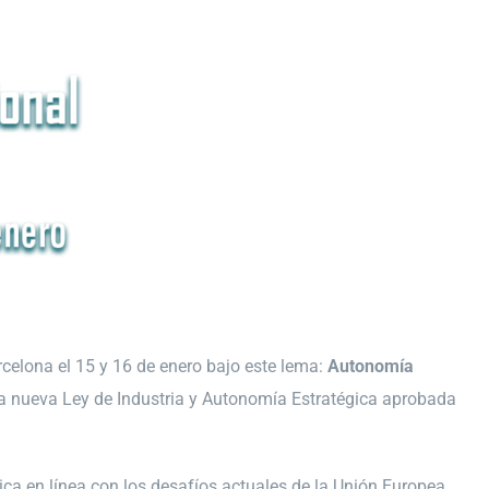
rcelona el 15 y 16 de enero bajo este lema:
Autonomía
 la nueva Ley de Industria y Autonomía Estratégica aprobada
ica en línea con los desafíos actuales de la Unión Europea.