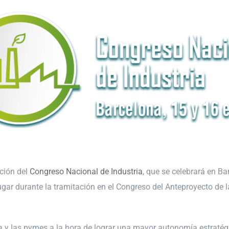
ción del
Congreso Nacional de Industria
, que se celebrará en Ba
lugar durante la tramitación en el Congreso del Anteproyecto de
la y las pymes a la hora de lograr una mayor autonomía estratég