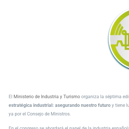
El
Ministerio de Industria y Turismo
organiza la séptima edi
estratégica industrial: asegurando nuestro futuro
y tiene 
ya por el Consejo de Ministros.
En el congreso se abordará el papel de la industria españo