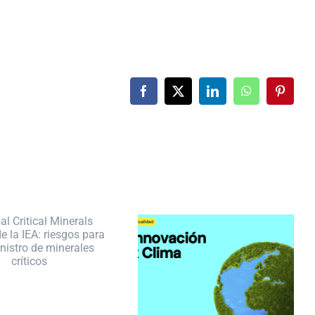
Facebook
X
LinkedIn
WhatsApp
Pintere