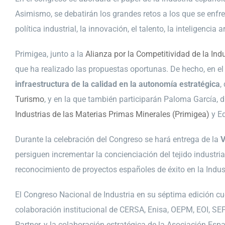
Asimismo, se debatirán los grandes retos a los que se enfre
política industrial, la innovación, el talento, la inteligencia 
Primigea, junto a la
Alianza por la Competitividad de la Ind
que ha realizado las propuestas oportunas. De hecho, en el 
infraestructura de la calidad en la autonomía estratégica
,
Turismo
, y en la que también participarán Paloma García, 
Industrias de las Materias Primas Minerales (Primigea)
y Ed
Durante la celebración del Congreso se hará entrega de la
V
persiguen incrementar la concienciación del tejido industria
reconocimiento de proyectos españoles de éxito en la Indus
El Congreso Nacional de Industria en su séptima edición c
colaboración institucional de CERSA, Enisa, OEPM, EOI, SEP
Partner, y la colaboración estratégica de la Asociación Esp