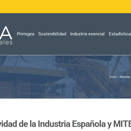
Primigea
Sostenibilidad
Industria esencial
Estadístic
Inicio
Noticias
vidad de la Industria Española y MI