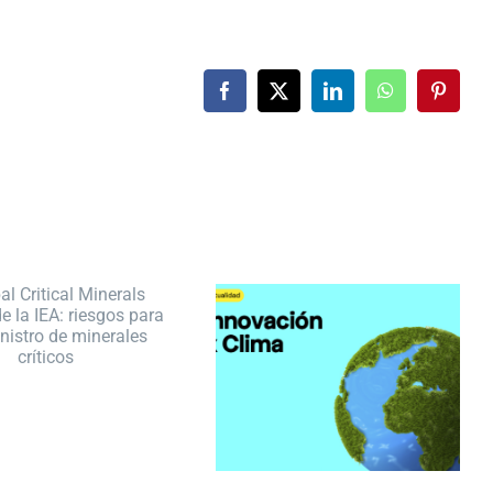
Facebook
X
LinkedIn
WhatsApp
Pintere