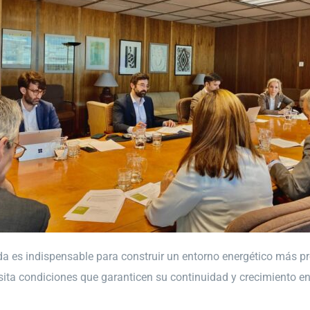
 es indispensable para construir un entorno energético más pred
ita condiciones que garanticen su continuidad y crecimiento e