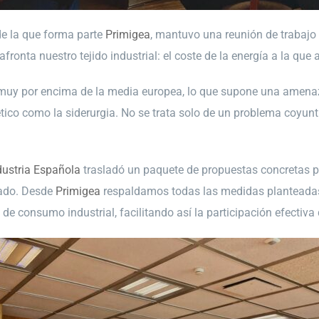
 de la que forma parte
Primigea
, mantuvo una reunión de trabajo
fronta nuestro tejido industrial: el coste de la energía a la que 
 muy por encima de la media europea, lo que supone una amenaza
o como la siderurgia. No se trata solo de un problema coyuntura
dustria Española
trasladó un paquete de propuestas concretas par
tado. Desde
Primigea
respaldamos todas las medidas planteadas
s de consumo industrial, facilitando así la participación efecti