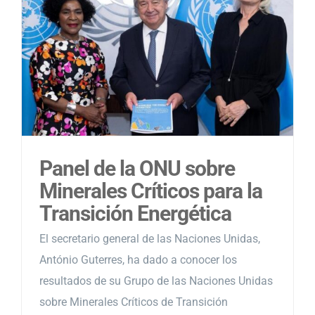
Panel de la ONU sobre
Minerales Críticos para la
Transición Energética
El secretario general de las Naciones Unidas,
António Guterres, ha dado a conocer los
resultados de su Grupo de las Naciones Unidas
sobre Minerales Críticos de Transición