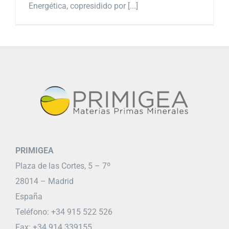
Energética, copresidido por [...]
PRIMIGEA
Plaza de las Cortes, 5 – 7º
28014 – Madrid
España
Teléfono: +34 915 522 526
Fax: +34 914 339155