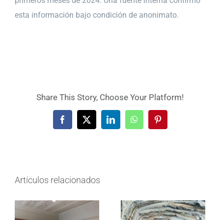
primeros meses de 2024. Una fuente interna confirmó
esta información bajo condición de anonimato.
Share This Story, Choose Your Platform!
Facebook
X
LinkedIn
WhatsApp
Pinterest
Artículos relacionados