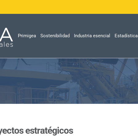
Primigea
Sostenibilidad
Industria esencial
Estadístic
yectos estratégicos