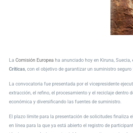
La
Comisión Europea
ha anunciado hoy en Kiruna, Suecia, 
Críticas
, con el objetivo de garantizar un suministro seguro
La convocatoria fue presentada por el vicepresidente ejecu
extracción, el refino, el procesamiento y el reciclaje dent
económica y diversificando las fuentes de suministro.
El plazo límite para la presentación de solicitudes finaliz
en línea para la que ya está abierto el registro de particip