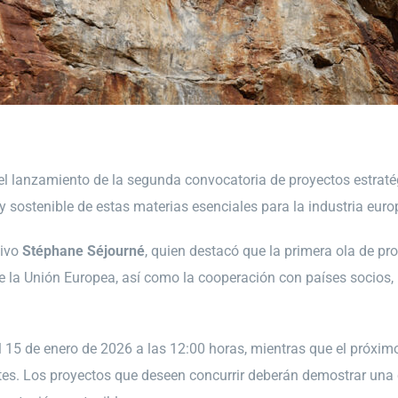
el lanzamiento de la segunda convocatoria de proyectos estraté
 y sostenible de estas materias esenciales para la industria euro
tivo
Stéphane Séjourné
, quien destacó que la primera ola de pr
ro de la Unión Europea, así como la cooperación con países socio
a el 15 de enero de 2026 a las 12:00 horas, mientras que el próxi
antes. Los proyectos que deseen concurrir deberán demostrar una c