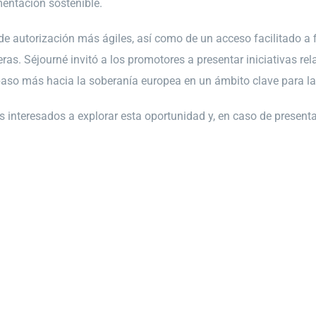
entación sostenible.
e autorización más ágiles, así como de un acceso facilitado a 
ras. Séjourné invitó a los promotores a presentar iniciativas r
aso más hacia la soberanía europea en un ámbito clave para la t
s interesados a explorar esta oportunidad y, en caso de presen