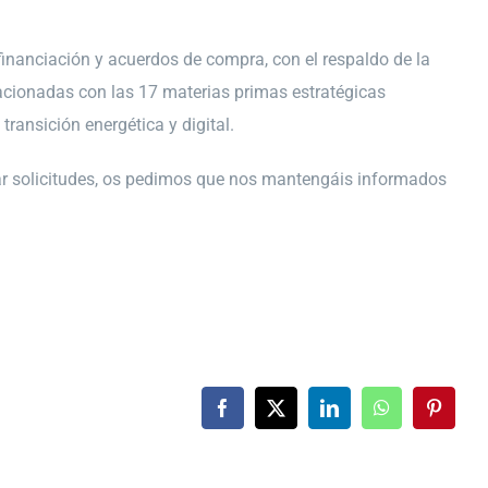
financiación y acuerdos de compra, con el respaldo de la
elacionadas con las 17 materias primas estratégicas
ransición energética y digital.
tar solicitudes, os pedimos que nos mantengáis informados
Facebook
X
LinkedIn
WhatsApp
Pintere