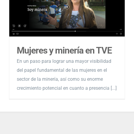
Mujeres y minería en TVE
En un paso para lograr una mayor visibilidad
del papel fundamental de las mujeres en el
sector de la minería, así como su enorme
crecimiento potencial en cuanto a presencia [...]